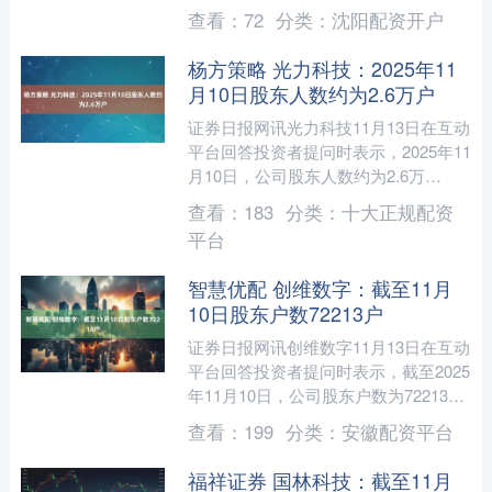
处置，为此将向欧方追讨损失。 声明
查看：
72
分类：
沈阳配资开户
说，由于欧盟通过无....
杨方策略 光力科技：2025年11
月10日股东人数约为2.6万户
证券日报网讯光力科技11月13日在互动
平台回答投资者提问时表示，2025年11
月10日，公司股东人数约为2.6万
户。....
查看：
183
分类：
十大正规配资
平台
智慧优配 创维数字：截至11月
10日股东户数72213户
证券日报网讯创维数字11月13日在互动
平台回答投资者提问时表示，截至2025
年11月10日，公司股东户数为72213
户。....
查看：
199
分类：
安徽配资平台
福祥证券 国林科技：截至11月