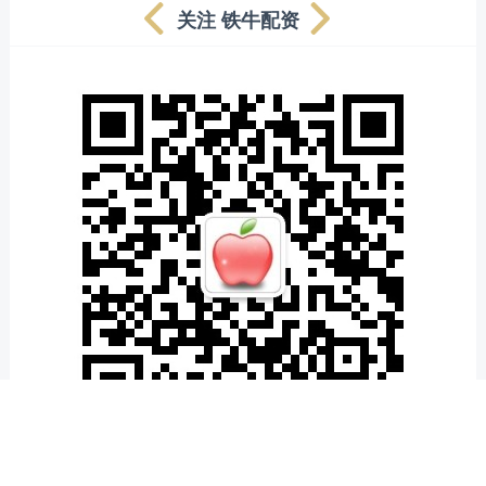
关注 铁牛配资