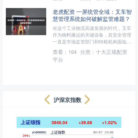
磅亮相，120....
老虎配资 一屏统管全域：叉车智
慧管理系统如何破解监管难题？
在这个工业物流高速发展的时代，叉车
作为物料搬运的关键设备，其安全管理
一直是市场监管部门和特检机构面临的
重大挑战。传统监管模式下，人机比矛
查看：
164
分类：
十大正规配资
盾突出、信息不对称、企业....
平台
沪深京指数
上证综指
3940.04
+39.68
+1.02%