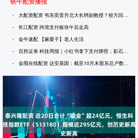
铁牛配资播报
大配资配资 韦东奕晋升北大长聘副教授？校方回应：按学校流程走
长江配资 跨境支付板块午后走高
金牛速配 【麻栗子】老人生活
百胜证券 科技周报｜小红书拿下支付牌照；影石回应大疆“价格战
金囤在线配资 达安基因：截至10月末股东总户数约为13万9千