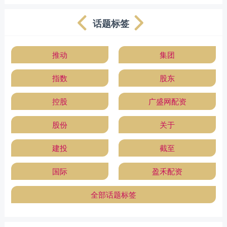
话题标签
推动
集团
指数
股东
控股
广盛网配资
股份
关于
建投
截至
国际
盈禾配资
全部话题标签